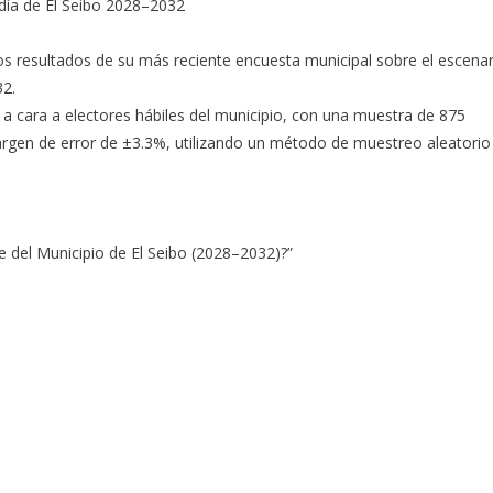
ldía de El Seibo 2028–2032
los resultados de su más reciente encuesta municipal sobre el escenar
32.
a a cara a electores hábiles del municipio, con una muestra de 875
margen de error de ±3.3%, utilizando un método de muestreo aleatorio
de del Municipio de El Seibo (2028–2032)?”