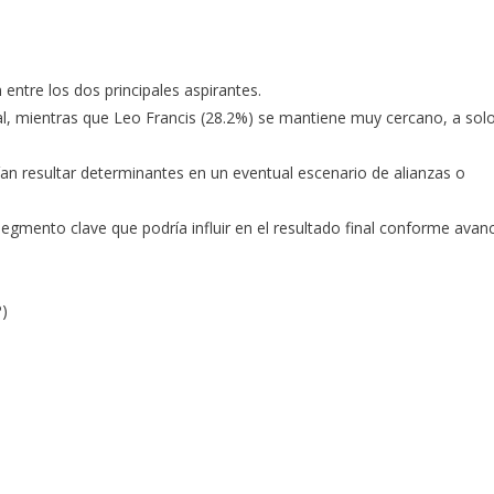
 entre los dos principales aspirantes.
ral, mientras que Leo Francis (28.2%) se mantiene muy cercano, a sol
an resultar determinantes en un eventual escenario de alianzas o
egmento clave que podría influir en el resultado final conforme avan
P)