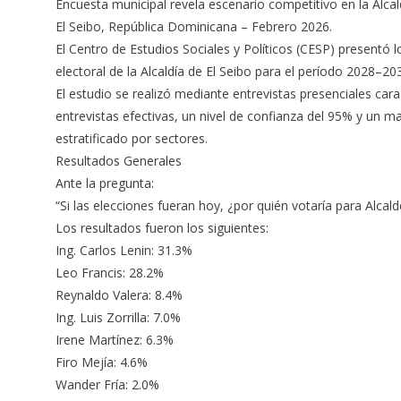
Encuesta municipal revela escenario competitivo en la Alca
El Seibo, República Dominicana – Febrero 2026.
El Centro de Estudios Sociales y Políticos (CESP) presentó 
electoral de la Alcaldía de El Seibo para el período 2028–20
El estudio se realizó mediante entrevistas presenciales car
entrevistas efectivas, un nivel de confianza del 95% y un 
estratificado por sectores.
Resultados Generales
Ante la pregunta:
“Si las elecciones fueran hoy, ¿por quién votaría para Alcal
Los resultados fueron los siguientes:
Ing. Carlos Lenin: 31.3%
Leo Francis: 28.2%
Reynaldo Valera: 8.4%
Ing. Luis Zorrilla: 7.0%
Irene Martínez: 6.3%
Firo Mejía: 4.6%
Wander Fría: 2.0%