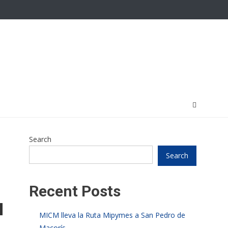
Search
Search
Recent Posts
MICM lleva la Ruta Mipymes a San Pedro de
Macorís