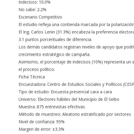
Indecisos: 10.0%
No sabe: 2.2%
Escenario Competitivo
El estudio refleja una contienda marcada por la polarización
El Ing. Carlos Lenin (31.3%) encabeza la preferencia electo
3.1 puntos porcentuales de diferencia.
Los demás candidatos registran niveles de apoyo que podrí
crecimiento estratégico de campaña.
Asimismo, el porcentaje de indecisos (10%) representa un s
el proceso político.
Ficha Técnica
Encuestadora: Centro de Estudios Sociales y Políticos (CES
Tipo de estudio: Encuesta presencial cara a cara
Universo: Electores hábiles del Municipio de El Seibo
Muestra: 875 entrevistas efectivas
Método de muestreo: Aleatorio estratificado por sectores
Nivel de confianza: 95%
Margen de error: ±3.3%