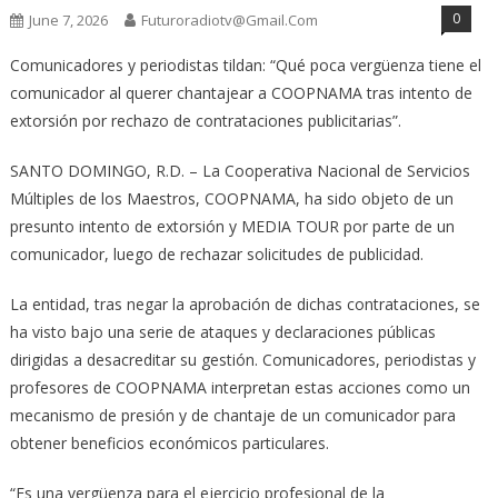
0
June 7, 2026
Futuroradiotv@gmail.com
Comunicadores y periodistas tildan: “Qué poca vergüenza tiene el
comunicador al querer chantajear a COOPNAMA tras intento de
extorsión por rechazo de contrataciones publicitarias”.
SANTO DOMINGO, R.D. – La Cooperativa Nacional de Servicios
Múltiples de los Maestros, COOPNAMA, ha sido objeto de un
presunto intento de extorsión y MEDIA TOUR por parte de un
comunicador, luego de rechazar solicitudes de publicidad.
La entidad, tras negar la aprobación de dichas contrataciones, se
ha visto bajo una serie de ataques y declaraciones públicas
dirigidas a desacreditar su gestión. Comunicadores, periodistas y
profesores de COOPNAMA interpretan estas acciones como un
mecanismo de presión y de chantaje de un comunicador para
obtener beneficios económicos particulares.
“Es una vergüenza para el ejercicio profesional de la