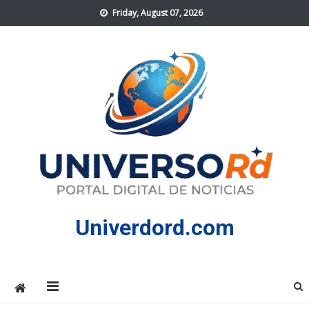
Skip
Friday, August 07, 2026
to
content
Univerdord.com