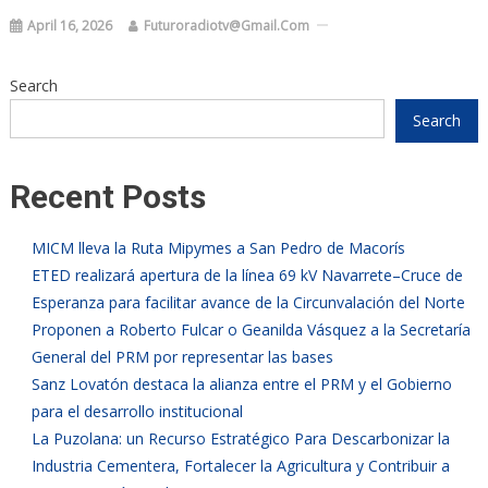
April 16, 2026
Futuroradiotv@gmail.com
Search
Search
Recent Posts
MICM lleva la Ruta Mipymes a San Pedro de Macorís
ETED realizará apertura de la línea 69 kV Navarrete–Cruce de
Esperanza para facilitar avance de la Circunvalación del Norte
Proponen a Roberto Fulcar o Geanilda Vásquez a la Secretaría
General del PRM por representar las bases
​Sanz Lovatón destaca la alianza entre el PRM y el Gobierno
para el desarrollo institucional
La Puzolana: un Recurso Estratégico Para Descarbonizar la
Industria Cementera, Fortalecer la Agricultura y Contribuir a