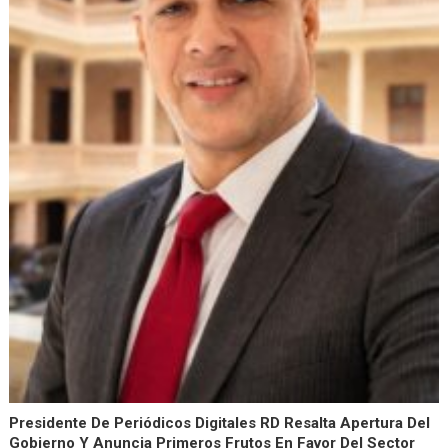
Presidente De Periódicos Digitales RD Resalta Apertura Del
Gobierno Y Anuncia Primeros Frutos En Favor Del Sector