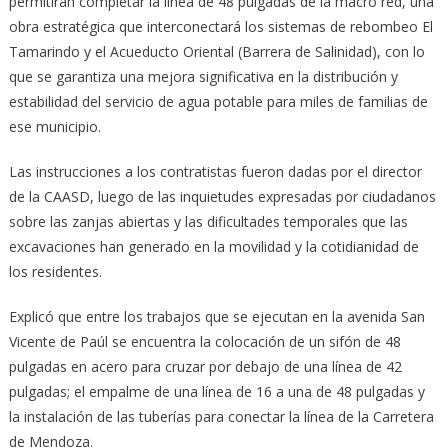
permitirán completar la línea de 48 pulgadas de la macro red, una
obra estratégica que interconectará los sistemas de rebombeo El
Tamarindo y el Acueducto Oriental (Barrera de Salinidad), con lo
que se garantiza una mejora significativa en la distribución y
estabilidad del servicio de agua potable para miles de familias de
ese municipio.
Las instrucciones a los contratistas fueron dadas por el director
de la CAASD, luego de las inquietudes expresadas por ciudadanos
sobre las zanjas abiertas y las dificultades temporales que las
excavaciones han generado en la movilidad y la cotidianidad de
los residentes.
Explicó que entre los trabajos que se ejecutan en la avenida San
Vicente de Paúl se encuentra la colocación de un sifón de 48
pulgadas en acero para cruzar por debajo de una línea de 42
pulgadas; el empalme de una línea de 16 a una de 48 pulgadas y
la instalación de las tuberías para conectar la línea de la Carretera
de Mendoza.