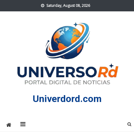
Skip
Saturday, August 08, 2026
to
content
Univerdord.com