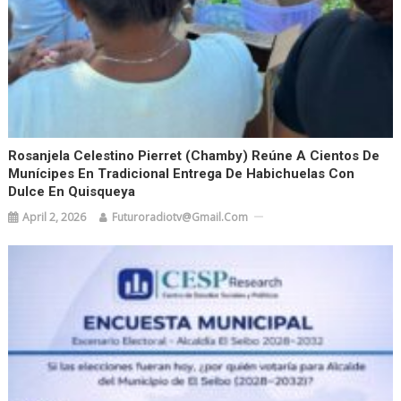
Rosanjela Celestino Pierret (Chamby) Reúne A Cientos De
Munícipes En Tradicional Entrega De Habichuelas Con
Dulce En Quisqueya
April 2, 2026
Futuroradiotv@gmail.com